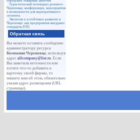
городских товарных цепочек
Туристический потенциал делового
Череповца: конференции, мероприятия
и возможности для корпоративного
сегмента
Экология и устойчивое развитие в
Череповце: как предприятия внедряют
стандарты ESG
Обратная связь
Вы можете оставить сообщение
администратору ресурса
Компании Череповца
, используя
адрес
allcompany@list.ru
. Если
Вы заметили неточности или
хотите что-то добавить в
карточку своей фирмы, то
пишите нам об этом, обязательно
указав адрес размещения (URL
страницы).