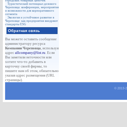
городских товарных цепочек
Туристический потенциал делового
Череповца: конференции, мероприятия
и возможности для корпоративного
сегмента
Экология и устойчивое развитие в
Череповце: как предприятия внедряют
стандарты ESG
Обратная связь
Вы можете оставить сообщение
администратору ресурса
Компании Череповца
, используя
адрес
allcompany@list.ru
. Если
Вы заметили неточности или
хотите что-то добавить в
карточку своей фирмы, то
пишите нам об этом, обязательно
указав адрес размещения (URL
страницы).
© 2013-