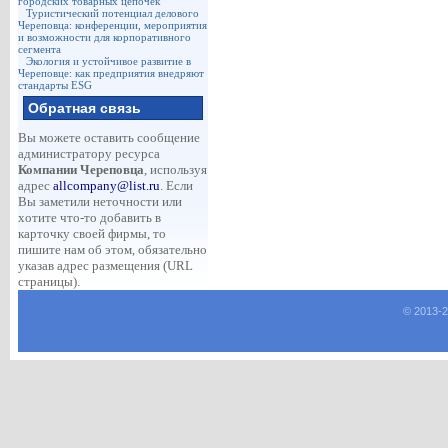
городских товарных цепочек
Туристический потенциал делового
Череповца: конференции, мероприятия
и возможности для корпоративного
сегмента
Экология и устойчивое развитие в
Череповце: как предприятия внедряют
стандарты ESG
Обратная связь
Вы можете оставить сообщение
администратору ресурса
Компании Череповца
, используя
адрес
allcompany@list.ru
. Если
Вы заметили неточности или
хотите что-то добавить в
карточку своей фирмы, то
пишите нам об этом, обязательно
указав адрес размещения (URL
страницы).
© 2013-