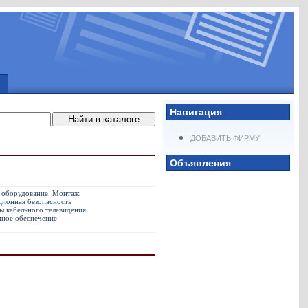
Навигация
ДОБАВИТЬ ФИРМУ
Объявления
 оборудование. Монтаж
ионная безопасность
ы кабельного телевидения
ное обеспечение