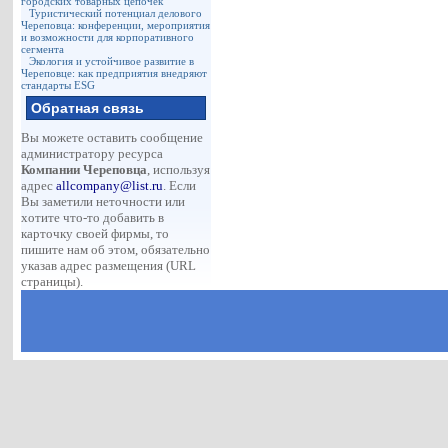
городских товарных цепочек
Туристический потенциал делового
Череповца: конференции, мероприятия
и возможности для корпоративного
сегмента
Экология и устойчивое развитие в
Череповце: как предприятия внедряют
стандарты ESG
Обратная связь
Вы можете оставить сообщение
администратору ресурса
Компании Череповца
, используя
адрес
allcompany@list.ru
. Если
Вы заметили неточности или
хотите что-то добавить в
карточку своей фирмы, то
пишите нам об этом, обязательно
указав адрес размещения (URL
страницы).