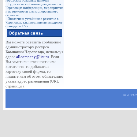
городских товарных цепочек
Туристический потенциал делового
Череповца: конференции, мероприятия
и возможности для корпоративного
сегмента
Экология и устойчивое развитие в
Череповце: как предприятия внедряют
стандарты ESG
Обратная связь
Вы можете оставить сообщение
администратору ресурса
Компании Череповца
, используя
адрес
allcompany@list.ru
. Если
Вы заметили неточности или
хотите что-то добавить в
карточку своей фирмы, то
пишите нам об этом, обязательно
указав адрес размещения (URL
страницы).
© 2013-