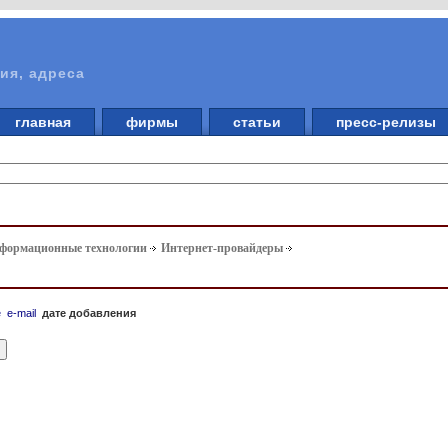
ия, адреса
главная
фирмы
статьи
пресс-релизы
нформационные технологии
Интернет-провайдеры
е
e-mail
дате добавления