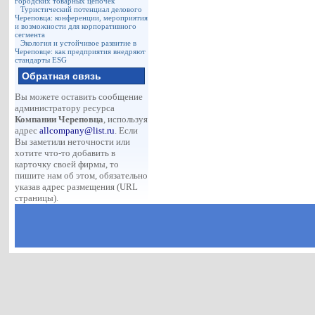
городских товарных цепочек
Туристический потенциал делового
Череповца: конференции, мероприятия
и возможности для корпоративного
сегмента
Экология и устойчивое развитие в
Череповце: как предприятия внедряют
стандарты ESG
Обратная связь
Вы можете оставить сообщение
администратору ресурса
Компании Череповца
, используя
адрес
allcompany@list.ru
. Если
Вы заметили неточности или
хотите что-то добавить в
карточку своей фирмы, то
пишите нам об этом, обязательно
указав адрес размещения (URL
страницы).