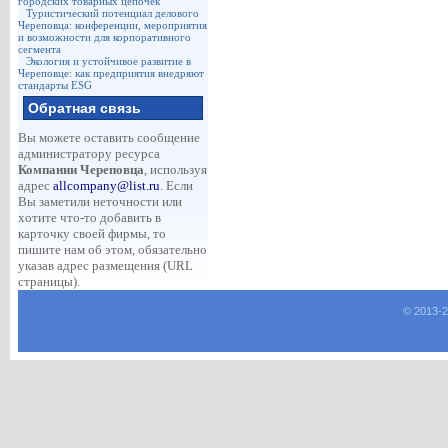
городских товарных цепочек
Туристический потенциал делового
Череповца: конференции, мероприятия
и возможности для корпоративного
сегмента
Экология и устойчивое развитие в
Череповце: как предприятия внедряют
стандарты ESG
Обратная связь
Вы можете оставить сообщение
администратору ресурса
Компании Череповца
, используя
адрес
allcompany@list.ru
. Если
Вы заметили неточности или
хотите что-то добавить в
карточку своей фирмы, то
пишите нам об этом, обязательно
указав адрес размещения (URL
страницы).
© 2013-