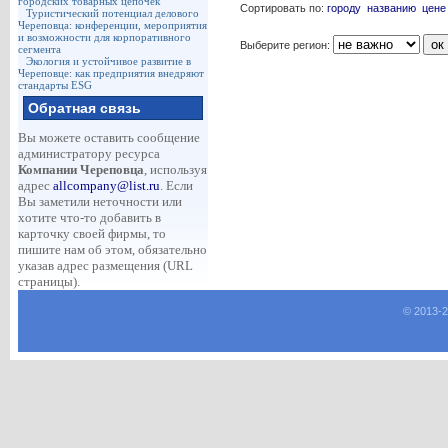
городских товарных цепочек
Сортировать по:
городу
названию
цене
Туристический потенциал делового
Череповца: конференции, мероприятия
и возможности для корпоративного
Выберите регион:
сегмента
Экология и устойчивое развитие в
Череповце: как предприятия внедряют
стандарты ESG
Обратная связь
Вы можете оставить сообщение
администратору ресурса
Компании Череповца
, используя
адрес
allcompany@list.ru
. Если
Вы заметили неточности или
хотите что-то добавить в
карточку своей фирмы, то
пишите нам об этом, обязательно
указав адрес размещения (URL
страницы).
© 2013-