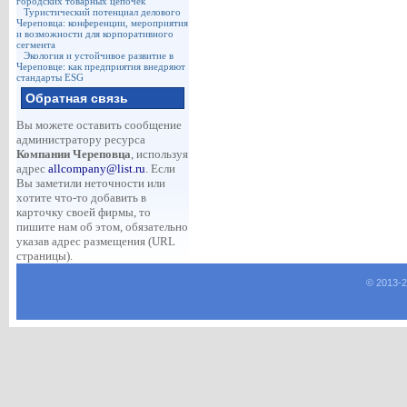
городских товарных цепочек
Туристический потенциал делового
Череповца: конференции, мероприятия
и возможности для корпоративного
сегмента
Экология и устойчивое развитие в
Череповце: как предприятия внедряют
стандарты ESG
Обратная связь
Вы можете оставить сообщение
администратору ресурса
Компании Череповца
, используя
адрес
allcompany@list.ru
. Если
Вы заметили неточности или
хотите что-то добавить в
карточку своей фирмы, то
пишите нам об этом, обязательно
указав адрес размещения (URL
страницы).
© 2013-