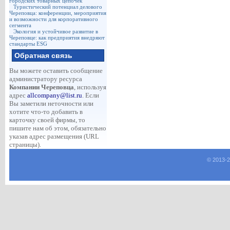
городских товарных цепочек
Туристический потенциал делового
Череповца: конференции, мероприятия
и возможности для корпоративного
сегмента
Экология и устойчивое развитие в
Череповце: как предприятия внедряют
стандарты ESG
Обратная связь
Вы можете оставить сообщение
администратору ресурса
Компании Череповца
, используя
адрес
allcompany@list.ru
. Если
Вы заметили неточности или
хотите что-то добавить в
карточку своей фирмы, то
пишите нам об этом, обязательно
указав адрес размещения (URL
страницы).
© 2013-