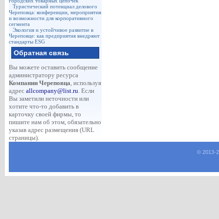
городских товарных цепочек
Туристический потенциал делового
Череповца: конференции, мероприятия
и возможности для корпоративного
сегмента
Экология и устойчивое развитие в
Череповце: как предприятия внедряют
стандарты ESG
Обратная связь
Вы можете оставить сообщение
администратору ресурса
Компании Череповца
, используя
адрес
allcompany@list.ru
. Если
Вы заметили неточности или
хотите что-то добавить в
карточку своей фирмы, то
пишите нам об этом, обязательно
указав адрес размещения (URL
страницы).
© 2013-