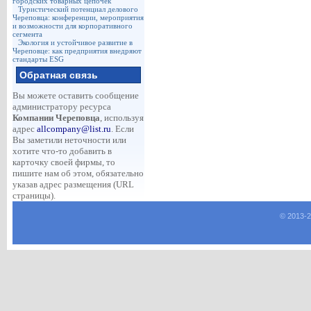
городских товарных цепочек
Туристический потенциал делового
Череповца: конференции, мероприятия
и возможности для корпоративного
сегмента
Экология и устойчивое развитие в
Череповце: как предприятия внедряют
стандарты ESG
Обратная связь
Вы можете оставить сообщение
администратору ресурса
Компании Череповца
, используя
адрес
allcompany@list.ru
. Если
Вы заметили неточности или
хотите что-то добавить в
карточку своей фирмы, то
пишите нам об этом, обязательно
указав адрес размещения (URL
страницы).
© 2013-