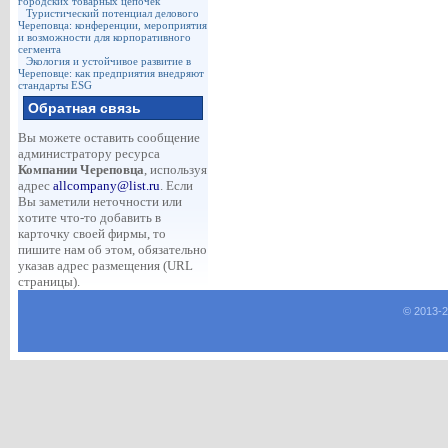
городских товарных цепочек
Туристический потенциал делового
Череповца: конференции, мероприятия
и возможности для корпоративного
сегмента
Экология и устойчивое развитие в
Череповце: как предприятия внедряют
стандарты ESG
Обратная связь
Вы можете оставить сообщение
администратору ресурса
Компании Череповца
, используя
адрес
allcompany@list.ru
. Если
Вы заметили неточности или
хотите что-то добавить в
карточку своей фирмы, то
пишите нам об этом, обязательно
указав адрес размещения (URL
страницы).
© 2013-