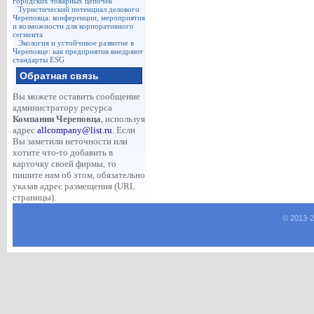
городских товарных цепочек
Туристический потенциал делового
Череповца: конференции, мероприятия
и возможности для корпоративного
сегмента
Экология и устойчивое развитие в
Череповце: как предприятия внедряют
стандарты ESG
Обратная связь
Вы можете оставить сообщение
администратору ресурса
Компании Череповца
, используя
адрес
allcompany@list.ru
. Если
Вы заметили неточности или
хотите что-то добавить в
карточку своей фирмы, то
пишите нам об этом, обязательно
указав адрес размещения (URL
страницы).
© 2013-