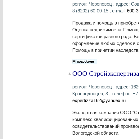
регион: Череповец , адрес: Сов
8 (8202) 60-00-15 , e-mail:
600-3
Продажа и помощь в приобрет
Оценка недвижимости. Помощь
сертификатов разного рода. Б
оформление любых сделок в с
Помощь в принятии наследства
ООО Стройэкспертиз
3.
регион: Череповец , адрес: 162
Краснодонцев, 3 , телефон: +7 (
expertizza162@yandex.ru
Экспертная компания ООО "Ст
комплекс квалифицированных 
освидетельствований производ
Вологодской области.