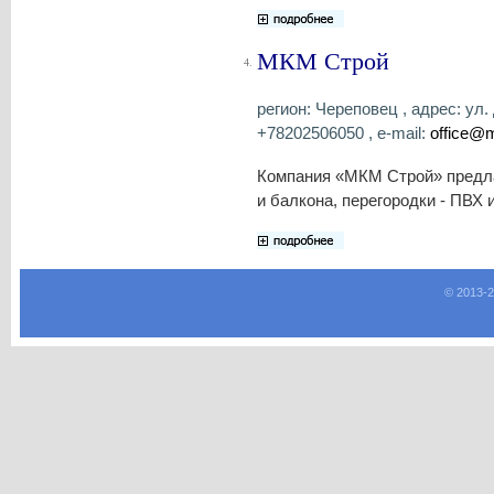
МКМ Строй
4.
регион: Череповец , адрес: ул.
+78202506050 , e-mail:
office@
Компания «МКМ Строй» предла
и балкона, перегородки - ПВХ 
© 2013-