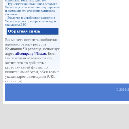
городских товарных цепочек
Туристический потенциал делового
Череповца: конференции, мероприятия
и возможности для корпоративного
сегмента
Экология и устойчивое развитие в
Череповце: как предприятия внедряют
стандарты ESG
Обратная связь
Вы можете оставить сообщение
администратору ресурса
Компании Череповца
, используя
адрес
allcompany@list.ru
. Если
Вы заметили неточности или
хотите что-то добавить в
карточку своей фирмы, то
пишите нам об этом, обязательно
указав адрес размещения (URL
страницы).
© 2013-