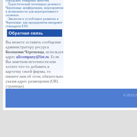
городских товарных цепочек
Туристический потенциал делового
Череповца: конференции, мероприятия
и возможности для корпоративного
сегмента
Экология и устойчивое развитие в
Череповце: как предприятия внедряют
стандарты ESG
Обратная связь
Вы можете оставить сообщение
администратору ресурса
Компании Череповца
, используя
адрес
allcompany@list.ru
. Если
Вы заметили неточности или
хотите что-то добавить в
карточку своей фирмы, то
пишите нам об этом, обязательно
указав адрес размещения (URL
страницы).
© 2013-