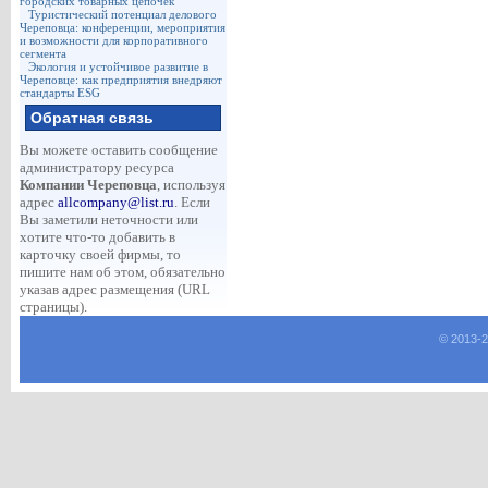
городских товарных цепочек
Туристический потенциал делового
Череповца: конференции, мероприятия
и возможности для корпоративного
сегмента
Экология и устойчивое развитие в
Череповце: как предприятия внедряют
стандарты ESG
Обратная связь
Вы можете оставить сообщение
администратору ресурса
Компании Череповца
, используя
адрес
allcompany@list.ru
. Если
Вы заметили неточности или
хотите что-то добавить в
карточку своей фирмы, то
пишите нам об этом, обязательно
указав адрес размещения (URL
страницы).
© 2013-