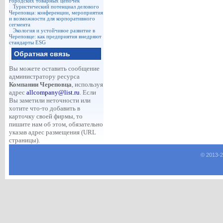
городских товарных цепочек
Туристический потенциал делового
Череповца: конференции, мероприятия
и возможности для корпоративного
сегмента
Экология и устойчивое развитие в
Череповце: как предприятия внедряют
стандарты ESG
Обратная связь
Вы можете оставить сообщение
администратору ресурса
Компании Череповца
, используя
адрес
allcompany@list.ru
. Если
Вы заметили неточности или
хотите что-то добавить в
карточку своей фирмы, то
пишите нам об этом, обязательно
указав адрес размещения (URL
страницы).
© 2013-