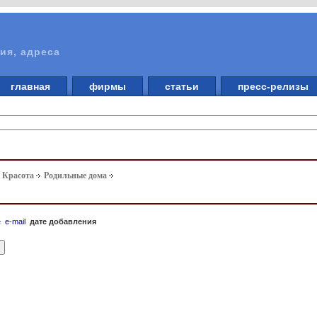
ия, адреса
главная
фирмы
статьи
пресс-релизы
. Красота
Родильные дома
е
e-mail
дате добавления