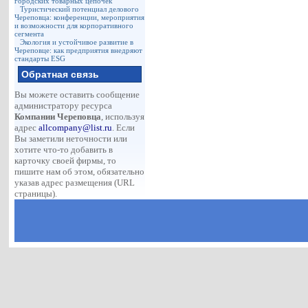
городских товарных цепочек
Туристический потенциал делового
Череповца: конференции, мероприятия
и возможности для корпоративного
сегмента
Экология и устойчивое развитие в
Череповце: как предприятия внедряют
стандарты ESG
Обратная связь
Вы можете оставить сообщение
администратору ресурса
Компании Череповца
, используя
адрес
allcompany@list.ru
. Если
Вы заметили неточности или
хотите что-то добавить в
карточку своей фирмы, то
пишите нам об этом, обязательно
указав адрес размещения (URL
страницы).