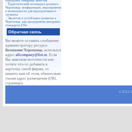
городских товарных цепочек
Туристический потенциал делового
Череповца: конференции, мероприятия
и возможности для корпоративного
сегмента
Экология и устойчивое развитие в
Череповце: как предприятия внедряют
стандарты ESG
Обратная связь
Вы можете оставить сообщение
администратору ресурса
Компании Череповца
, используя
адрес
allcompany@list.ru
. Если
Вы заметили неточности или
хотите что-то добавить в
карточку своей фирмы, то
пишите нам об этом, обязательно
указав адрес размещения (URL
страницы).
© 2013-