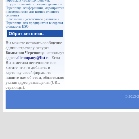
городских товарных цепочек
Туристический потенциал делового
Череповца: конференции, мероприятия
и возможности для корпоративного
сегмента
Экология и устойчивое развитие в
Череповце: как предприятия внедряют
стандарты ESG
Обратная связь
Вы можете оставить сообщение
администратору ресурса
Компании Череповца
, используя
адрес
allcompany@list.ru
. Если
Вы заметили неточности или
хотите что-то добавить в
карточку своей фирмы, то
пишите нам об этом, обязательно
указав адрес размещения (URL
страницы).
© 2013-