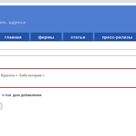
ия, адреса
главная
фирмы
статьи
пресс-релизы
. Красота
Амбулатории
е
e-mail
дате добавления