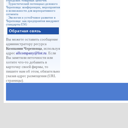
городских товарных цепочек
Туристический потенциал делового
Череповца: конференции, мероприятия
и возможности для корпоративного
сегмента
Экология и устойчивое развитие в
Череповце: как предприятия внедряют
стандарты ESG
Обратная связь
Вы можете оставить сообщение
администратору ресурса
Компании Череповца
, используя
адрес
allcompany@list.ru
. Если
Вы заметили неточности или
хотите что-то добавить в
карточку своей фирмы, то
пишите нам об этом, обязательно
указав адрес размещения (URL
страницы).