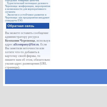
городских товарных цепочек
Туристический потенциал делового
Череповца: конференции, мероприятия
и возможности для корпоративного
сегмента
Экология и устойчивое развитие в
Череповце: как предприятия внедряют
стандарты ESG
Обратная связь
Вы можете оставить сообщение
администратору ресурса
Компании Череповца
, используя
адрес
allcompany@list.ru
. Если
Вы заметили неточности или
хотите что-то добавить в
карточку своей фирмы, то
пишите нам об этом, обязательно
указав адрес размещения (URL
страницы).