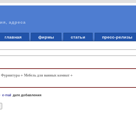
ия, адреса
главная
фирмы
статьи
пресс-релизы
. Фурнитура
Мебель для ванных комнат
е
e-mail
дате добавления