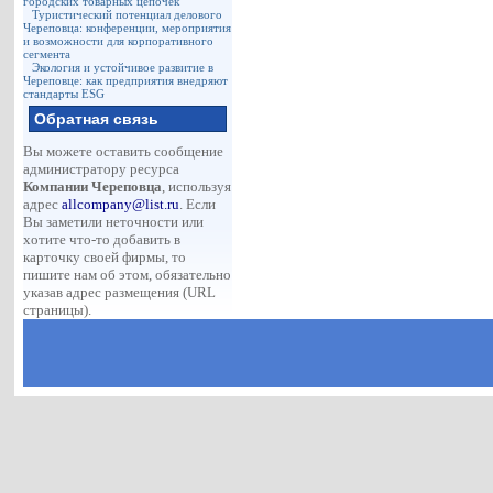
городских товарных цепочек
Туристический потенциал делового
Череповца: конференции, мероприятия
и возможности для корпоративного
сегмента
Экология и устойчивое развитие в
Череповце: как предприятия внедряют
стандарты ESG
Обратная связь
Вы можете оставить сообщение
администратору ресурса
Компании Череповца
, используя
адрес
allcompany@list.ru
. Если
Вы заметили неточности или
хотите что-то добавить в
карточку своей фирмы, то
пишите нам об этом, обязательно
указав адрес размещения (URL
страницы).