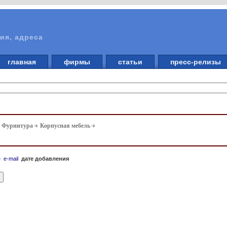
ия, адреса
главная
фирмы
статьи
пресс-релизы
. Фурнитура
Корпусная мебель
е
e-mail
дате добавления