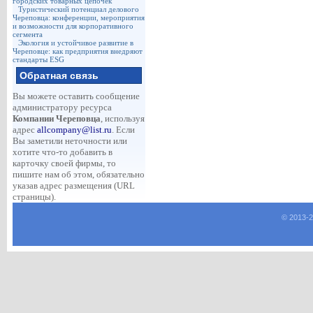
городских товарных цепочек
Туристический потенциал делового
Череповца: конференции, мероприятия
и возможности для корпоративного
сегмента
Экология и устойчивое развитие в
Череповце: как предприятия внедряют
стандарты ESG
Обратная связь
Вы можете оставить сообщение
администратору ресурса
Компании Череповца
, используя
адрес
allcompany@list.ru
. Если
Вы заметили неточности или
хотите что-то добавить в
карточку своей фирмы, то
пишите нам об этом, обязательно
указав адрес размещения (URL
страницы).
© 2013-