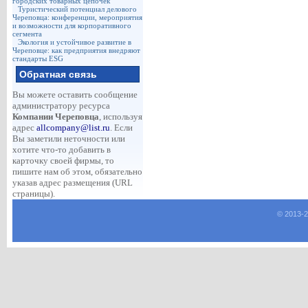
городских товарных цепочек
Туристический потенциал делового
Череповца: конференции, мероприятия
и возможности для корпоративного
сегмента
Экология и устойчивое развитие в
Череповце: как предприятия внедряют
стандарты ESG
Обратная связь
Вы можете оставить сообщение
администратору ресурса
Компании Череповца
, используя
адрес
allcompany@list.ru
. Если
Вы заметили неточности или
хотите что-то добавить в
карточку своей фирмы, то
пишите нам об этом, обязательно
указав адрес размещения (URL
страницы).
© 2013-