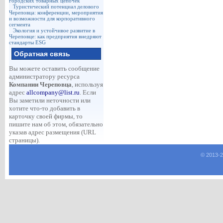
городских товарных цепочек
Туристический потенциал делового
Череповца: конференции, мероприятия
и возможности для корпоративного
сегмента
Экология и устойчивое развитие в
Череповце: как предприятия внедряют
стандарты ESG
Обратная связь
Вы можете оставить сообщение
администратору ресурса
Компании Череповца
, используя
адрес
allcompany@list.ru
. Если
Вы заметили неточности или
хотите что-то добавить в
карточку своей фирмы, то
пишите нам об этом, обязательно
указав адрес размещения (URL
страницы).
© 2013-