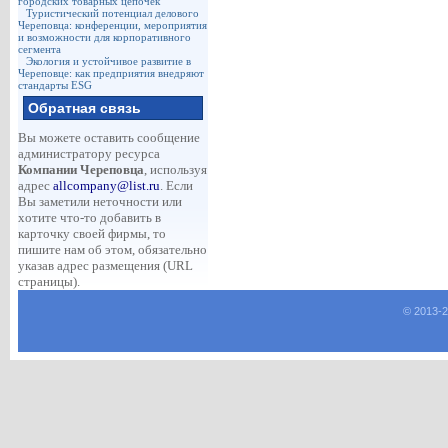
городских товарных цепочек
Туристический потенциал делового
Череповца: конференции, мероприятия
и возможности для корпоративного
сегмента
Экология и устойчивое развитие в
Череповце: как предприятия внедряют
стандарты ESG
Обратная связь
Вы можете оставить сообщение
администратору ресурса
Компании Череповца
, используя
адрес
allcompany@list.ru
. Если
Вы заметили неточности или
хотите что-то добавить в
карточку своей фирмы, то
пишите нам об этом, обязательно
указав адрес размещения (URL
страницы).
© 2013-