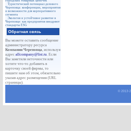
городских товарных цепочек
Туристический потенциал делового
Череповца: конференции, мероприятия
и возможности для корпоративного
сегмента
Экология и устойчивое развитие в
Череповце: как предприятия внедряют
стандарты ESG
Обратная связь
Вы можете оставить сообщение
администратору ресурса
Компании Череповца
, используя
адрес
allcompany@list.ru
. Если
Вы заметили неточности или
хотите что-то добавить в
карточку своей фирмы, то
пишите нам об этом, обязательно
указав адрес размещения (URL
страницы).
© 2013-