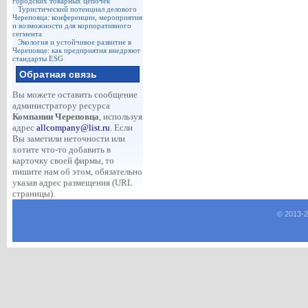
городских товарных цепочек
Туристический потенциал делового
Череповца: конференции, мероприятия
и возможности для корпоративного
сегмента
Экология и устойчивое развитие в
Череповце: как предприятия внедряют
стандарты ESG
Обратная связь
Вы можете оставить сообщение
администратору ресурса
Компании Череповца
, используя
адрес
allcompany@list.ru
. Если
Вы заметили неточности или
хотите что-то добавить в
карточку своей фирмы, то
пишите нам об этом, обязательно
указав адрес размещения (URL
страницы).
© 2013-