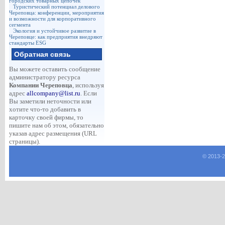
городских товарных цепочек
Туристический потенциал делового
Череповца: конференции, мероприятия
и возможности для корпоративного
сегмента
Экология и устойчивое развитие в
Череповце: как предприятия внедряют
стандарты ESG
Обратная связь
Вы можете оставить сообщение
администратору ресурса
Компании Череповца
, используя
адрес
allcompany@list.ru
. Если
Вы заметили неточности или
хотите что-то добавить в
карточку своей фирмы, то
пишите нам об этом, обязательно
указав адрес размещения (URL
страницы).
© 2013-