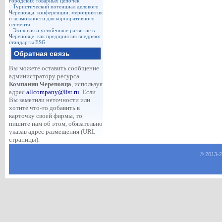
городских товарных цепочек
Туристический потенциал делового
Череповца: конференции, мероприятия
и возможности для корпоративного
сегмента
Экология и устойчивое развитие в
Череповце: как предприятия внедряют
стандарты ESG
Обратная связь
Вы можете оставить сообщение
администратору ресурса
Компании Череповца
, используя
адрес
allcompany@list.ru
. Если
Вы заметили неточности или
хотите что-то добавить в
карточку своей фирмы, то
пишите нам об этом, обязательно
указав адрес размещения (URL
страницы).
© 2013-