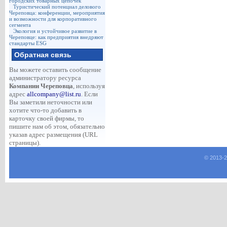
городских товарных цепочек
Туристический потенциал делового
Череповца: конференции, мероприятия
и возможности для корпоративного
сегмента
Экология и устойчивое развитие в
Череповце: как предприятия внедряют
стандарты ESG
Обратная связь
Вы можете оставить сообщение
администратору ресурса
Компании Череповца
, используя
адрес
allcompany@list.ru
. Если
Вы заметили неточности или
хотите что-то добавить в
карточку своей фирмы, то
пишите нам об этом, обязательно
указав адрес размещения (URL
страницы).
© 2013-