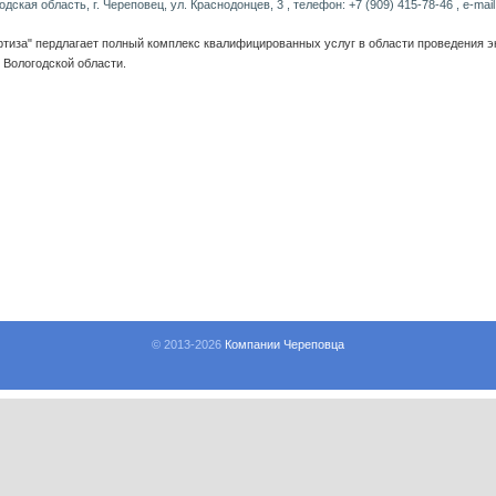
дская область, г. Череповец, ул. Краснодонцев, 3 , телефон: +7 (909) 415-78-46 , e-mai
тиза" пердлагает полный комплекс квалифицированных услуг в области проведения 
 Вологодской области.
© 2013-
2026
Компании Череповца