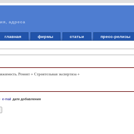
ия, адреса
главная
фирмы
статьи
пресс-релизы
вижимость. Ремонт
Строительная экспертиза
е
e-mail
дате добавления