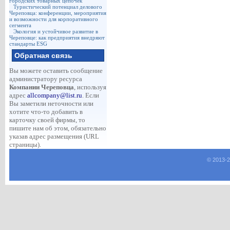
городских товарных цепочек
Туристический потенциал делового
Череповца: конференции, мероприятия
и возможности для корпоративного
сегмента
Экология и устойчивое развитие в
Череповце: как предприятия внедряют
стандарты ESG
Обратная связь
Вы можете оставить сообщение
администратору ресурса
Компании Череповца
, используя
адрес
allcompany@list.ru
. Если
Вы заметили неточности или
хотите что-то добавить в
карточку своей фирмы, то
пишите нам об этом, обязательно
указав адрес размещения (URL
страницы).
© 2013-