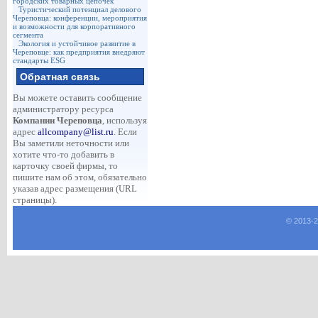
городских товарных цепочек
Туристический потенциал делового
Череповца: конференции, мероприятия
и возможности для корпоративного
сегмента
Экология и устойчивое развитие в
Череповце: как предприятия внедряют
стандарты ESG
Обратная связь
Вы можете оставить сообщение
администратору ресурса
Компании Череповца
, используя
адрес
allcompany@list.ru
. Если
Вы заметили неточности или
хотите что-то добавить в
карточку своей фирмы, то
пишите нам об этом, обязательно
указав адрес размещения (URL
страницы).
© 2013-